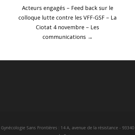
Acteurs engagés – Feed back sur le
colloque lutte contre les VFF-GSF – La
Ciotat 4 novembre – Les
communications
→
Gynécologie Sans Frontières : 14 A, avenue de la résistance - 93340