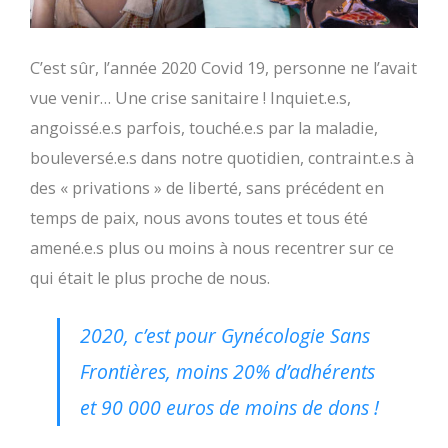
C’est sûr, l’année 2020 Covid 19, personne ne l’avait
vue venir… Une crise sanitaire ! Inquiet.e.s,
angoissé.e.s parfois, touché.e.s par la maladie,
bouleversé.e.s dans notre quotidien, contraint.e.s à
des « privations » de liberté, sans précédent en
temps de paix, nous avons toutes et tous été
amené.e.s plus ou moins à nous recentrer sur ce
qui était le plus proche de nous.
2020, c’est pour Gynécologie Sans
Frontières, moins 20% d’adhérents
et 90 000 euros de moins de dons !