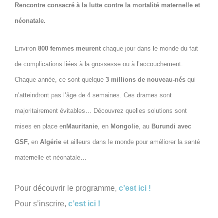
Rencontre consacré à la lutte contre la mortalité maternelle et
néonatale.
Environ
800 femmes meurent
chaque jour dans le monde du fait
de complications liées à la grossesse ou à l’accouchement.
Chaque année, ce sont quelque
3 millions de nouveau-nés
qui
n’atteindront pas l’âge de 4 semaines. Ces drames sont
majoritairement évitables… Découvrez quelles solutions sont
mises en place en
Mauritanie
, en
Mongolie
, au
Burundi
avec
GSF,
en
Algérie
et ailleurs dans le monde pour améliorer la santé
maternelle et néonatale…
Pour découvrir le programme,
c’est ici !
Pour s’inscrire,
c’est ici !