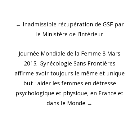
Post
←
Inadmissible récupération de GSF par
navigation
le Ministère de l’Intérieur
Journée Mondiale de la Femme 8 Mars
2015, Gynécologie Sans Frontières
affirme avoir toujours le même et unique
but : aider les femmes en détresse
psychologique et physique, en France et
dans le Monde
→