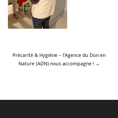
Post
Précarité & Hygiène – l’Agence du Don en
navigation
Nature (ADN) nous accompagne !
→