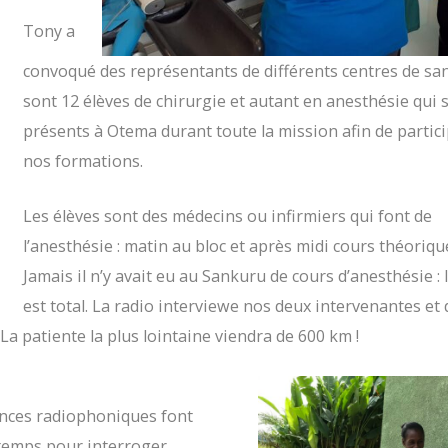
Tony a
convoqué des représentants de différents centres de san
sont 12 élèves de chirurgie et autant en anesthésie qui 
présents à Otema durant toute la mission afin de partici
nos formations.
Les élèves sont des médecins ou infirmiers qui font de
l’anesthésie : matin au bloc et après midi cours théoriqu
Jamais il n’y avait eu au Sankuru de cours d’anesthésie : 
est total. La radio interviewe nos deux intervenantes et d
a patiente la plus lointaine viendra de 600 km !
nnonces radiophoniques font
u temps pour interroger,