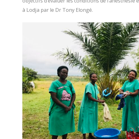
objectifs d’évaluer les conditions de l’anesthésie
à Lodja par le Dr Tony Elongé.