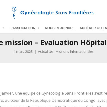
L'ASSOCIATION
NOUS REJOINDRE
ADHÉRER OU FA
e mission – Evaluation Hôpita
4 mars 2023
Actualités
,
Missions Internationales
janvier, une équipe de Gynécologie Sans Frontières s’est r
uru, au cœur de la République Démocratique du Congo, avec