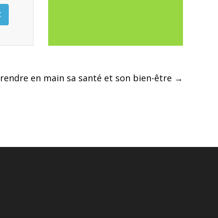
C
prendre en main sa santé et son bien-être
→