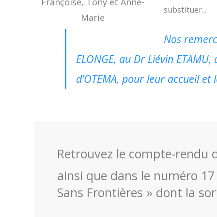
Françoise, Tony et Anne-
substituer...
Marie
Nos remerci
ELONGE, au Dr Liévin ETAMU, a
d’OTEMA, pour leur accueil et 
Retrouvez le compte-rendu de
ainsi que dans le numéro 17
Sans Frontières » dont la s