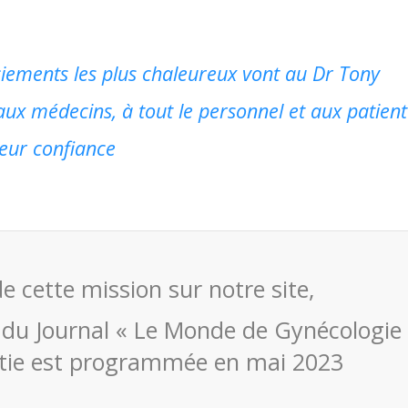
ements les plus chaleureux vont au Dr Tony
ux médecins, à tout le personnel et aux patien
leur confiance
 cette mission sur notre site,
 du Journal « Le Monde de Gynécologie
ortie est programmée en mai 2023