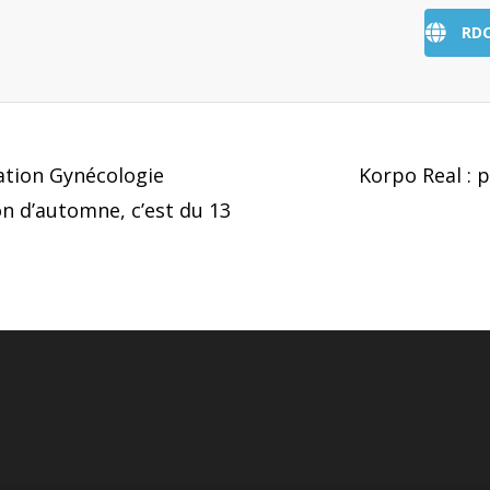
RD
ation Gynécologie
Korpo Real : 
n d’automne, c’est du 13