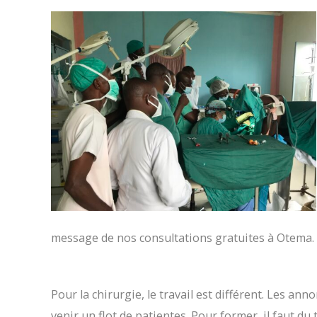
message de nos consultations gratuites à Otema. L
Pour la chirurgie, le travail est différent. Les a
venir un flot de patientes. Pour former, il faut d