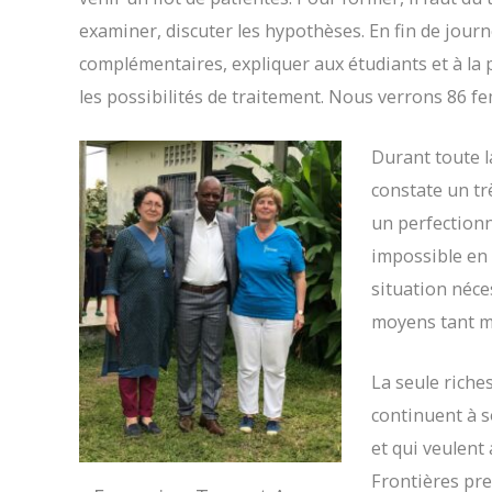
examiner, discuter les hypothèses. En fin de journé
complémentaires, expliquer aux étudiants et à la 
les possibilités de traitement. Nous verrons 86 f
Durant toute l
constate un t
un perfection
impossible en l
situation néc
moyens tant m
La seule riche
continuent à s
et qui veulent
Frontières pre