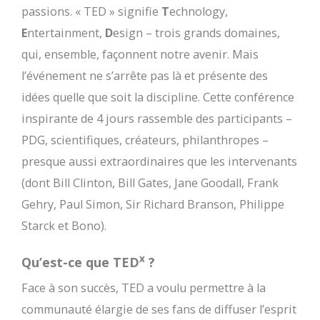
passions. « TED » signifie
T
echnology,
E
ntertainment,
D
esign – trois grands domaines,
qui, ensemble, façonnent notre avenir. Mais
l’événement ne s’arrête pas là et présente des
idées quelle que soit la discipline. Cette conférence
inspirante de 4 jours rassemble des participants –
PDG, scientifiques, créateurs, philanthropes –
presque aussi extraordinaires que les intervenants
(dont Bill Clinton, Bill Gates, Jane Goodall, Frank
Gehry, Paul Simon, Sir Richard Branson, Philippe
Starck et Bono).
x
Qu’est-ce que TED
?
Face à son succès, TED a voulu permettre à la
communauté élargie de ses fans de diffuser l’esprit