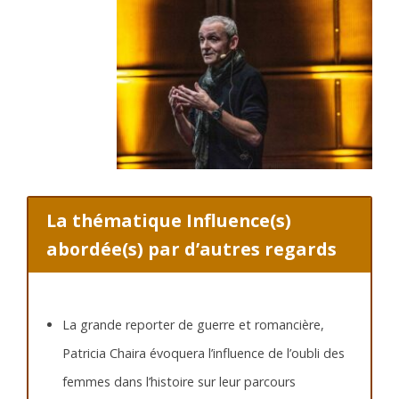
La thématique Influence(s)
abordée(s) par d’autres regards
La grande reporter de guerre et romancière,
Patricia Chaira évoquera l’influence de l’oubli des
femmes dans l’histoire sur leur parcours