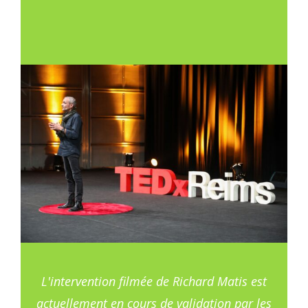
L'intervention filmée de Richard Matis est
actuellement en cours de validation par les