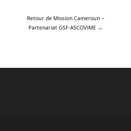
Post
Retour de Mission Cameroun –
navigation
Partenariat GSF-ASCOVIME
→