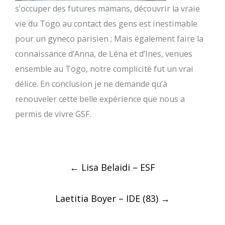
s’occuper des futures mamans, découvrir la vraie
vie du Togo au contact des gens est inestimable
pour un gyneco parisien ; Mais également faire la
connaissance d’Anna, de Léna et d’Ines, venues
ensemble au Togo, notre complicité fut un vrai
délice. En conclusion je ne demande qu’à
renouveler cette belle expérience que nous a
permis de vivre GSF.
Post
←
Lisa Belaidi – ESF
navigation
Laetitia Boyer – IDE (83)
→