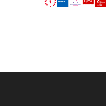
Post
navigation