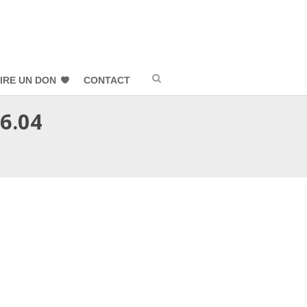
IRE UN DON
CONTACT
36.04