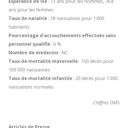
Espérance de vie
: 73 ans pour les hommes, 76.8
ans pour les femmes
Taux de natalité
: 18 naissances pour 1.000
habitants
Pourcentage d’accouchements effectués sans
personnel qualifié
: 6 %
Nombre de médecins
: NC
Taux de mortalité maternelle
: 150 décès pour
100 000 naissances
Taux de mortalité infantile
: 20 décès pour 1.000
naissances normales
Chiffres OMS
Articles de Presse