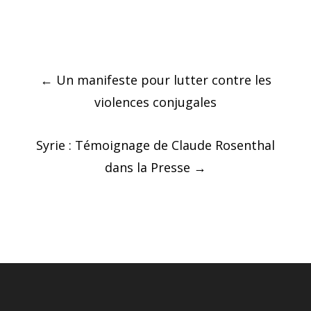
Post
←
Un manifeste pour lutter contre les
navigation
violences conjugales
Syrie : Témoignage de Claude Rosenthal
dans la Presse
→