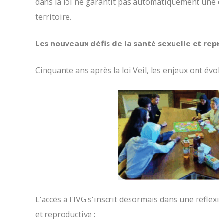
dans la loi ne garantit pas automatiquement une é
territoire.
Les nouveaux défis de la santé sexuelle et re
Cinquante ans après la loi Veil, les enjeux ont évo
L'accès à l'IVG s'inscrit désormais dans une réflex
et reproductive :