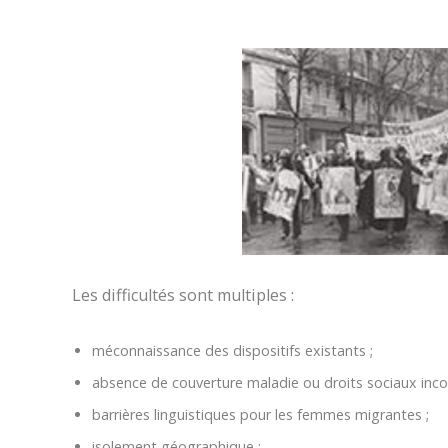
Les difficultés sont multiples :
méconnaissance des dispositifs existants ;
absence de couverture maladie ou droits sociaux inco
barrières linguistiques pour les femmes migrantes ;
isolement géographique ;