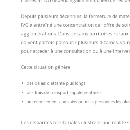
L'accès à l'IVG dépend également du lieu de réside
Depuis plusieurs décennies, la fermeture de mater
IVG a entraîné une concentration de l'offre de so
agglomérations. Dans certains territoires ruraux
doivent parfois parcourir plusieurs dizaines, voi
pour accéder à une consultation ou à une interve
Cette situation génère :
des délais d'attente plus longs ;
des frais de transport supplémentaires ;
un renoncement aux soins pour les personnes les plus 
Ces disparités territoriales illustrent une réalité 