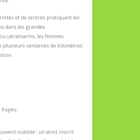
nce.
nités et de centres pratiquant les
ins dans les grandes
 ou ultramarins, les femmes
re plusieurs centaines de kilomètres
ntion.
fragiles.
souvent oubliée : un droit inscrit