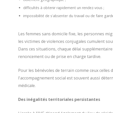
difficultés à obtenir rapidement un rendez-vous ;
impossibilité de s'absenter du travail ou de faire gard
Les femmes sans domicile fixe, les personnes mig
les victimes de violences conjugales cumulent sou
Dans ces situations, chaque délai supplémentaire
renoncement ou de prise en charge tardive.
Pour les bénévoles de terrain comme ceux celles d
l'accompagnement social est souvent aussi déterm
médicale.
Des inégalités territoriales persistantes