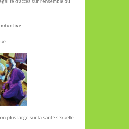
galité d'accès sur l'ensemble du
productive
lué.
ion plus large sur la santé sexuelle