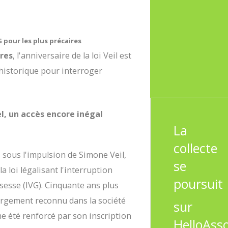
VG pour les plus précaires
res
, l'anniversaire de la loi Veil est
historique pour interroger
nel, un accès encore inégal
La
collecte
, sous l'impulsion de Simone Veil,
se
la loi légalisant l'interruption
poursuit
sesse (IVG). Cinquante ans plus
 largement reconnu dans la société
sur
e été renforcé par son inscription
HelloAss