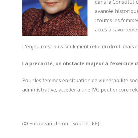
dans la Constituti
avancée historique
: toutes les femm
accès à l'avorteme
L'enjeu n'est plus seulement celui du droit, mais c
La précarité, un obstacle majeur à l'exercice d
Pour les femmes en situation de vulnérabilité so
administrative, accéder à une IVG peut encore re
(
© European Union - Source : EP)