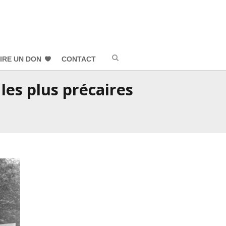
IRE UN DON
CONTACT
 les plus précaires