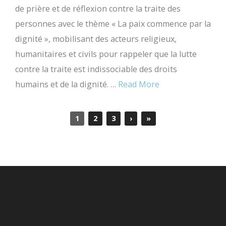
de prière et de réflexion contre la traite des
personnes avec le thème « La paix commence par la
dignité », mobilisant des acteurs religieux,
humanitaires et civils pour rappeler que la lutte
contre la traite est indissociable des droits
humains et de la dignité. …
Read More
1
2
3
›
»