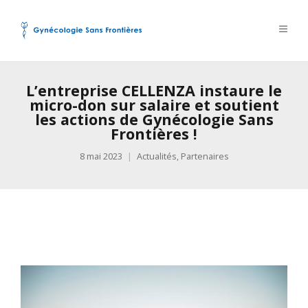
L’entreprise CELLENZA instaure le
micro-don sur salaire et soutient
les actions de Gynécologie Sans
Frontières !
8 mai 2023
Actualités
,
Partenaires