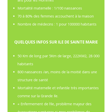
ans pour les Hommes
Mortalité maternelle : 1/100 naissances
70 à 80% des femmes accouchent à la maison
Nombre de médecins : 1 pour 100000 habitants
QUELQUES INFOS SUR ILE DE SAINTE MARIE
50 Km de long par 5Km de large, 222KM2, 28 000
habitants
800 naissances /an, moins de la moitié dans une
structure de santé
Mortalité maternelle et infantile très importantes
comme sur la Grande Ile.
« Enfermement de l’ile, problème majeur des
évacuations sanitaires si gros problèmes de