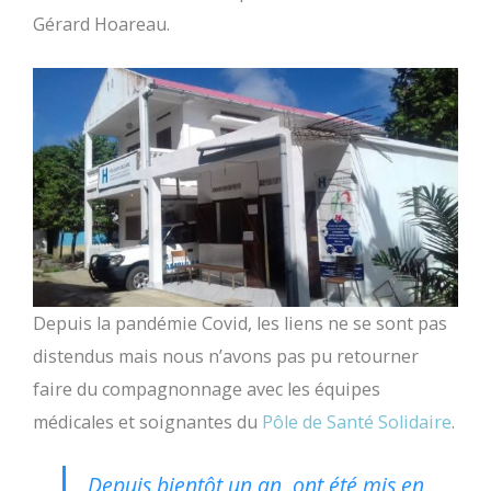
Gérard Hoareau.
Depuis la pandémie Covid, les liens ne se sont pas
distendus mais nous n’avons pas pu retourner
faire du compagnonnage avec les équipes
médicales et soignantes du
Pôle de Santé Solidaire
.
Depuis bientôt un an, ont été mis en