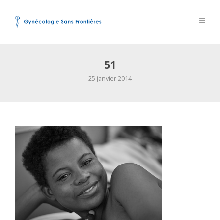
51
25 janvier 2014