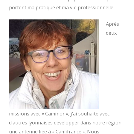
portent ma pratique et ma vie professionnelle.
Après
deux
missions ave
c « Caminor », j’ai souhaité avec
d’autres lyonnaises développer dans notre région
une antenne liée à « Camifrance ». Nous